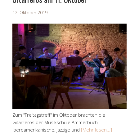
12. Oktober 2019
Zum "Freitagstreff" im Oktober brachten die
Gitarreros der Musikschule Ammerbuch
iberoamerikanische, jazzige und
[Mehr lesen...]