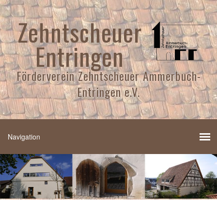
Zehntscheuer
Entringen
Förderverein Zehntscheuer Ammerbuch-
Entringen e.V.