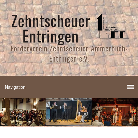
Zehntscheuer
Entringen
Förderverein Zehntscheuer Ammerbuch-
Entringen e.V.