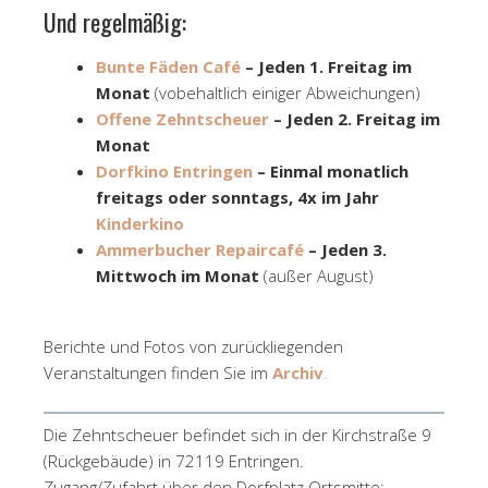
Und regelmäßig:
Bunte Fäden Café
– Jeden 1. Freitag im
Monat
(vobehaltlich einiger Abweichungen)
Offene Zehntscheuer
– Jeden 2. Freitag im
Monat
Dorfkino Entringen
– Einmal monatlich
freitags oder sonntags, 4x im Jahr
Kinderkino
Ammerbucher Repaircafé
– Jeden 3.
Mittwoch im Monat
(außer August)
Berichte und Fotos von zurückliegenden
Veranstaltungen finden Sie im
Archiv
.
Die Zehntscheuer befindet sich in der Kirchstraße 9
(Rückgebäude) in 72119 Entringen.
Zugang/Zufahrt über den Dorfplatz Ortsmitte: