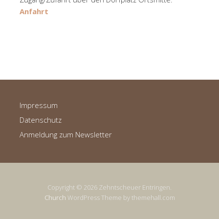
Anfahrt
Impressum
Datenschutz
Anmeldung zum Newsletter
Copyright © 2026 Zehntscheuer Entringen.
Church
WordPress Theme by themehall.com