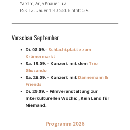
Yardim, Anja Knauer u.a.
FSK-12, Dauer 1:40 Std. Eintritt 5 €.
Vorschau September
Di. 08.09.–
Schlachtplatte zum
Krämermarkt
Sa. 19.09. – Konzert mit dem
Trio
Glissando
Sa. 26.09. – Konzert mit
Dannemann &
Friends
Di. 29.09. – Filmveranstaltung zur
Interkulturellen Woche: „Kein Land für
Niemand
„
Programm 2026