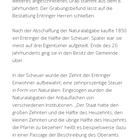
weiteres angeschnittenes Grab stammt aus dem 8.
Jahrhundert. Der Grabungsbefund lässt auf die
Bestattung Entringer Herren schließen.
Nach der Abschaffung der Naturalabgabe kaufte 1850
ein Entringer die Hälfte der Scheuer. Später war sie
meist auf drei Eigentümer aufgeteilt. Ende des 20.
Jahrhunderts ging sie in den Besitz der Gemeinde
über.
In der Scheuer wurde der Zehnt der Entringer
Einwohner aufbewahrt, eine zehnprozentige Steuer
in Form von Naturalien. Eingezogen wurden die
Naturalabgaben der Anbauflächen von
verschiedenen Institutionen. „Der Staat hatte den
großen Zehnten und die Hälfte des Heuzehnts, den
kleinen Zehnten und die übrige Hälfte des Heuzehnts
die Pfarrei zu beziehen“ heißt es beispielsweise dazu
in einer Passage der Beschreibung des Oberamts