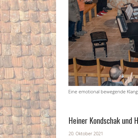
Eine emotional bewegende Klangr
Heiner Kondschak und H
20. Oktober 2021