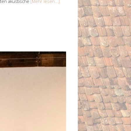
xten akustische
[Mehr lesen...]