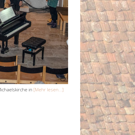
ichaelskirche in
[Mehr lesen...]