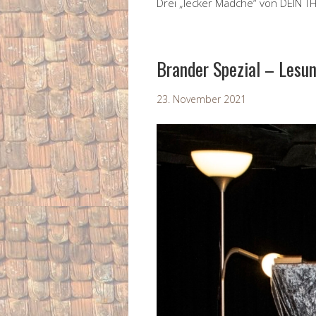
Drei „lecker Mädche“ von DEIN TH
Brander Spezial – Lesu
23. November 2021