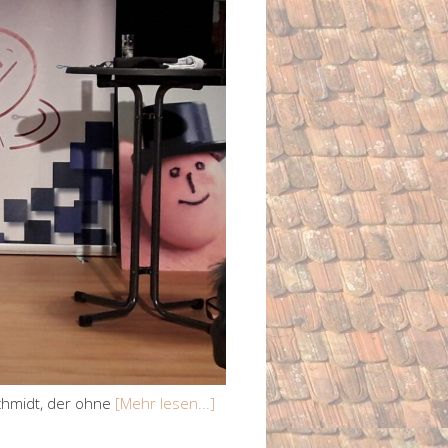
Schmidt, der ohne
[Mehr lesen...]