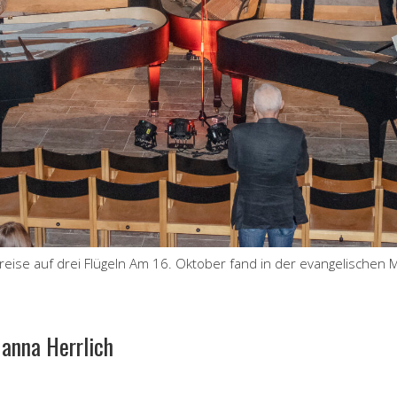
eise auf drei Flügeln Am 16. Oktober fand in der evangelischen M
anna Herrlich