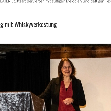
EATER Stuttgart servierten mit süffigen Melodien und deftigen Te
ng mit Whiskyverkostung