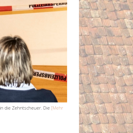
 in die Zehntscheuer. Die
[Mehr