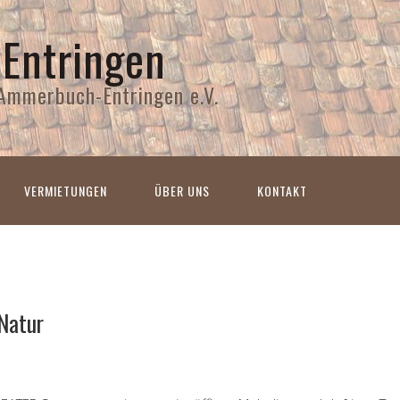
 Entringen
Ammerbuch-Entringen e.V.
VERMIETUNGEN
ÜBER UNS
KONTAKT
Natur