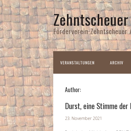
Zehntscheuer
Förderverein Zehntscheuer 
VERANSTALTUNGEN
ARCHIV
Author:
Durst, eine Stimme der 
23. November 2021