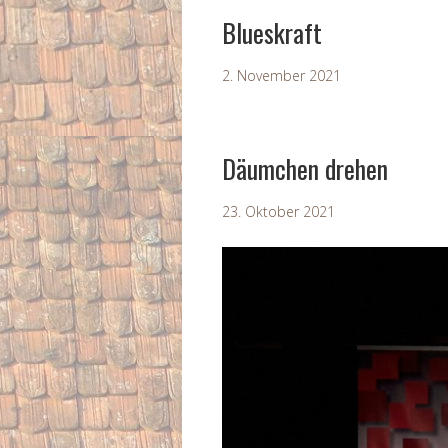
Blueskraft
2. November 2021
Däumchen drehen
23. Oktober 2021