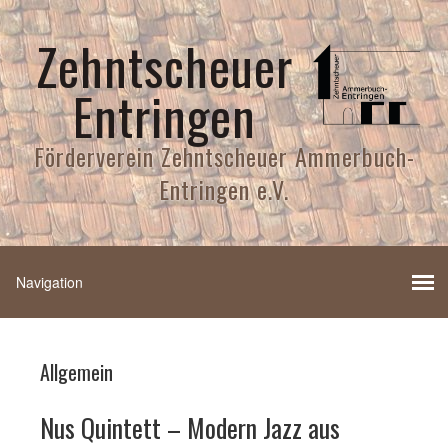
Zehntscheuer
Entringen
Förderverein Zehntscheuer Ammerbuch-
Entringen e.V.
Allgemein
Nus Quintett – Modern Jazz aus