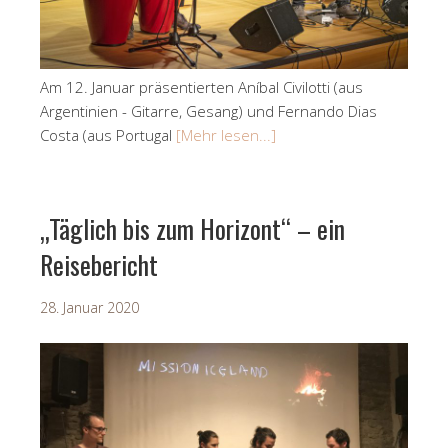
Am 12. Januar präsentierten Aníbal Civilotti (aus
Argentinien - Gitarre, Gesang) und Fernando Dias
Costa (aus Portugal
[Mehr lesen...]
„Täglich bis zum Horizont“ – ein
Reisebericht
28. Januar 2020