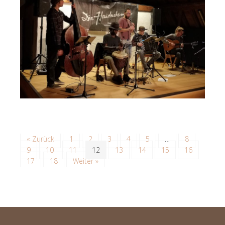
« Zurück
1
2
3
4
5
…
8
9
10
11
12
13
14
15
16
17
18
Weiter »