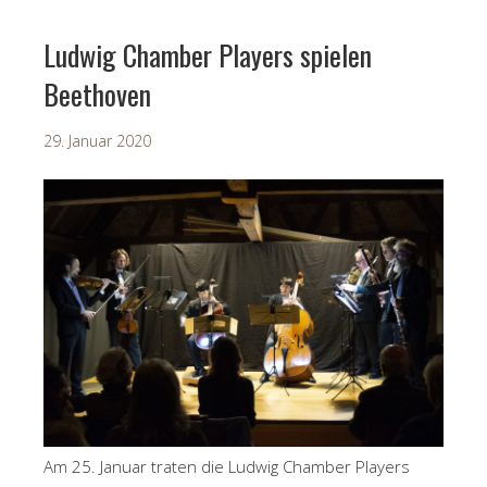
Ludwig Chamber Players spielen
Beethoven
29. Januar 2020
Am 25. Januar traten die Ludwig Chamber Players