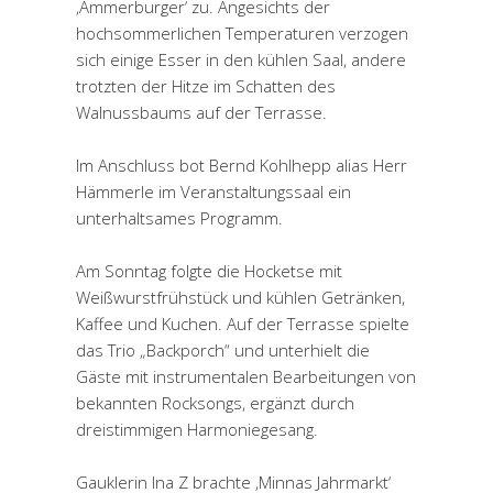
‚Ammerburger‘ zu. Angesichts der
hochsommerlichen Temperaturen verzogen
sich einige Esser in den kühlen Saal, andere
trotzten der Hitze im Schatten des
Walnussbaums auf der Terrasse.
Im Anschluss bot Bernd Kohlhepp alias Herr
Hämmerle im Veranstaltungssaal ein
unterhaltsames Programm.
Am Sonntag folgte die Hocketse mit
Weißwurstfrühstück und kühlen Getränken,
Kaffee und Kuchen. Auf der Terrasse spielte
das Trio „Backporch“ und unterhielt die
Gäste mit instrumentalen Bearbeitungen von
bekannten Rocksongs, ergänzt durch
dreistimmigen Harmoniegesang.
Gauklerin Ina Z brachte ‚Minnas Jahrmarkt‘