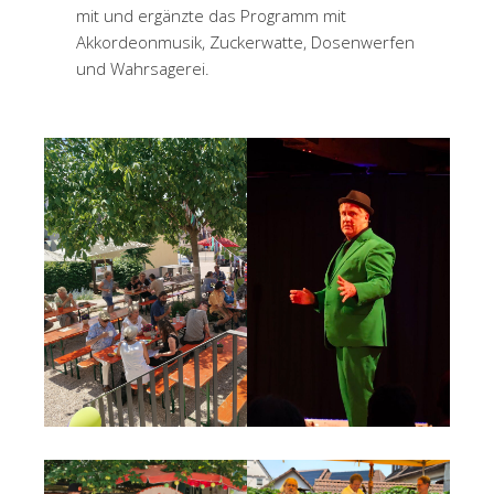
mit und ergänzte das Programm mit
Akkordeonmusik, Zuckerwatte, Dosenwerfen
und Wahrsagerei.