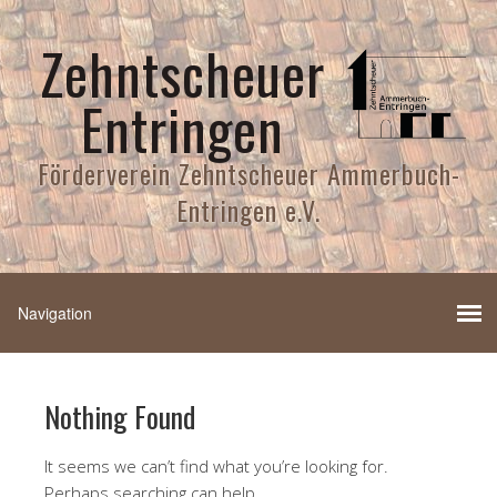
Zehntscheuer
Entringen
Förderverein Zehntscheuer Ammerbuch-
Entringen e.V.
Nothing Found
It seems we can’t find what you’re looking for.
Perhaps searching can help.