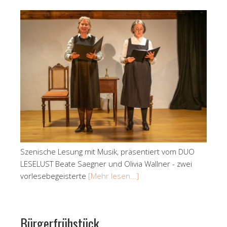
Szenische Lesung mit Musik, präsentiert vom DUO
LESELUST Beate Saegner und Olivia Wallner - zwei
vorlesebegeisterte
[Mehr lesen...]
Bürgerfrühstück