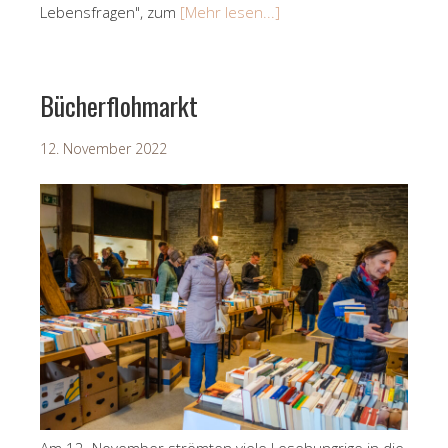
Lebensfragen", zum
[Mehr lesen...]
Bücherflohmarkt
12. November 2022
Am 12. November strömten viele Lesehungrige in die