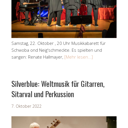
Samstag, 22. Oktober , 20 Uhr Musikkabarett für
Schwoba ond Neig'schmeckte. Es spielten und
sangen: Renate Hallmayer,
[Mehr lesen...]
Silverblue: Weltmusik für Gitarren,
Sitarval und Perkussion
7. Oktober 2022