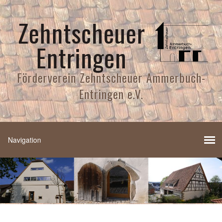
Zehntscheuer
Entringen
Förderverein Zehntscheuer Ammerbuch-
Entringen e.V.