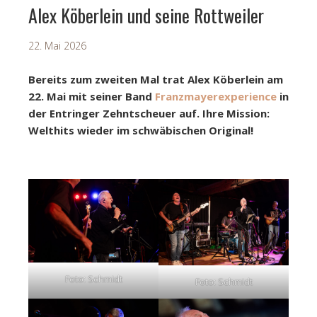
Alex Köberlein und seine Rottweiler
22. Mai 2026
Bereits zum zweiten Mal trat Alex Köberlein am
22. Mai mit seiner Band
Franzmayerexperience
in
der Entringer Zehntscheuer auf. Ihre Mission:
Welthits wieder im schwäbischen Original!
Foto: Schmidt
Foto: Schmidt