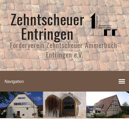
Zehntscheuer
Entringen
Förderverein Zehntscheuer Ammerbuch-
Entringen e.V.