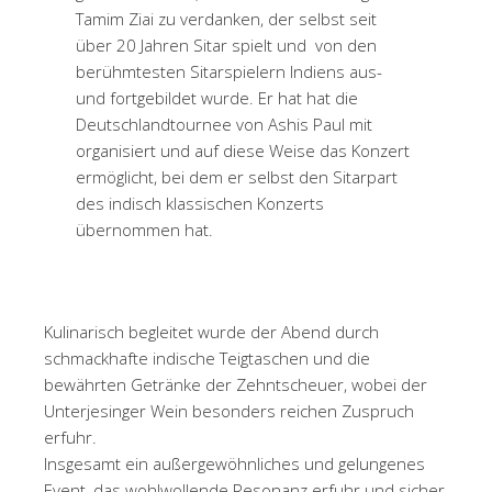
Tamim Ziai zu verdanken, der selbst seit
über 20 Jahren Sitar spielt und von den
berühmtesten Sitarspielern Indiens aus-
und fortgebildet wurde. Er hat hat die
Deutschlandtournee von Ashis Paul mit
organisiert und auf diese Weise das Konzert
ermöglicht, bei dem er selbst den Sitarpart
des indisch klassischen Konzerts
übernommen hat.
Kulinarisch begleitet wurde der Abend durch
schmackhafte indische Teigtaschen und die
bewährten Getränke der Zehntscheuer, wobei der
Unterjesinger Wein besonders reichen Zuspruch
erfuhr.
Insgesamt ein außergewöhnliches und gelungenes
Event, das wohlwollende Resonanz erfuhr und sicher