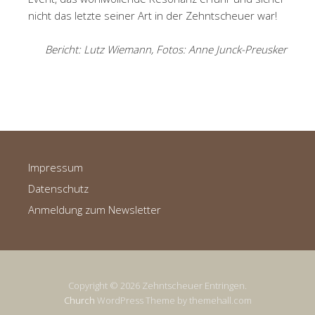
nicht das letzte seiner Art in der Zehntscheuer war!
Bericht: Lutz Wiemann, Fotos: Anne Junck-Preusker
Impressum
Datenschutz
Anmeldung zum Newsletter
Copyright © 2026 Zehntscheuer Entringen.
Church
WordPress Theme by themehall.com