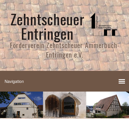
Zehntscheuer
Entringen
Förderverein Zehntscheuer Ammerbuch-
Entringen e.V.