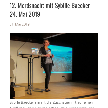
12. Mordsnacht mit Sybille Baecker
24. Mai 2019
31. Mai 2019
Sybille Baecker nimmt die Zuschauer mit auf einen
Ausflug zu den Schwäbischen Whiskybrennern und